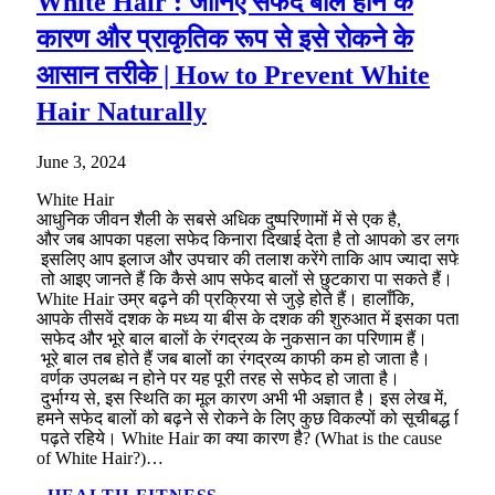
White Hair : जानिए सफेद बाल होने के
कारण और प्राकृतिक रूप से इसे रोकने के
आसान तरीके | How to Prevent White
Hair Naturally
June 3, 2024
White Hair
आधुनिक जीवन शैली के सबसे अधिक दुष्परिणामों में से एक है,
और जब आपका पहला सफेद किनारा दिखाई देता है तो आपको डर लगता है।
इसलिए आप इलाज और उपचार की तलाश करेंगे ताकि आप ज्यादा सफेद बाल 
तो आइए जानते हैं कि कैसे आप सफेद बालों से छुटकारा पा सकते हैं।
White Hair उम्र बढ़ने की प्रक्रिया से जुड़े होते हैं। हालाँकि,
आपके तीसवें दशक के मध्य या बीस के दशक की शुरुआत में इसका पता लग
सफेद और भूरे बाल बालों के रंगद्रव्य के नुकसान का परिणाम हैं।
भूरे बाल तब होते हैं जब बालों का रंगद्रव्य काफी कम हो जाता है।
वर्णक उपलब्ध न होने पर यह पूरी तरह से सफेद हो जाता है।
दुर्भाग्य से, इस स्थिति का मूल कारण अभी भी अज्ञात है। इस लेख में,
हमने सफेद बालों को बढ़ने से रोकने के लिए कुछ विकल्पों को सूचीबद्ध किया 
पढ़ते रहिये। White Hair का क्या कारण है? (What is the cause
of White Hair?)…