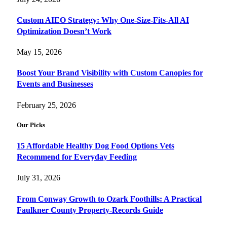
Custom AIEO Strategy: Why One-Size-Fits-All AI
Optimization Doesn’t Work
May 15, 2026
Boost Your Brand Visibility with Custom Canopies for
Events and Businesses
February 25, 2026
Our Picks
15 Affordable Healthy Dog Food Options Vets
Recommend for Everyday Feeding
July 31, 2026
From Conway Growth to Ozark Foothills: A Practical
Faulkner County Property-Records Guide