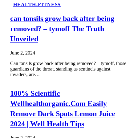
HEALTH-FITNESS
can tonsils grow back after being
removed? – tymoff The Truth
Unveiled
June 2, 2024
Can tonsils grow back after being removed? – tymoff, those
guardians of the throat, standing as sentinels against
invaders, are…
100% Scientific
Wellhealthorganic.Com Easily
Remove Dark Spots Lemon Juice
2024 | Well Health Tips
June 2, 2024