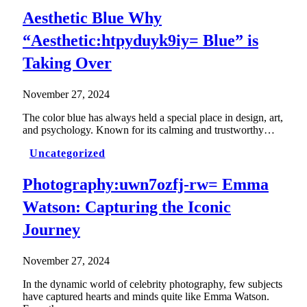
Aesthetic Blue Why
“Aesthetic:htpyduyk9iy= Blue” is
Taking Over
November 27, 2024
The color blue has always held a special place in design, art,
and psychology. Known for its calming and trustworthy…
Uncategorized
Photography:uwn7ozfj-rw= Emma
Watson: Capturing the Iconic
Journey
November 27, 2024
In the dynamic world of celebrity photography, few subjects
have captured hearts and minds quite like Emma Watson.