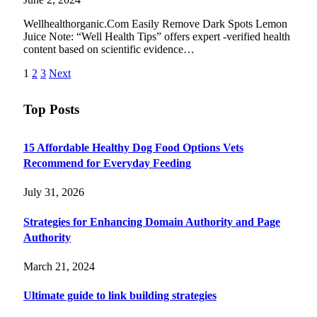
Wellhealthorganic.Com Easily Remove Dark Spots Lemon
Juice Note: “Well Health Tips” offers expert -verified health
content based on scientific evidence…
1
2
3
Next
Top Posts
15 Affordable Healthy Dog Food Options Vets
Recommend for Everyday Feeding
July 31, 2026
Strategies for Enhancing Domain Authority and Page
Authority
March 21, 2024
Ultimate guide to link building strategies