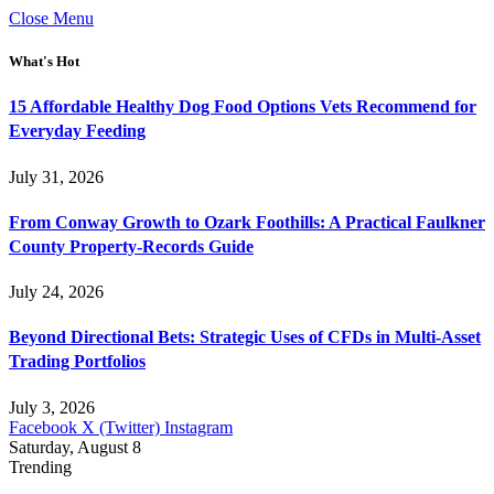
Close Menu
What's Hot
15 Affordable Healthy Dog Food Options Vets Recommend for
Everyday Feeding
July 31, 2026
From Conway Growth to Ozark Foothills: A Practical Faulkner
County Property-Records Guide
July 24, 2026
Beyond Directional Bets: Strategic Uses of CFDs in Multi-Asset
Trading Portfolios
July 3, 2026
Facebook
X (Twitter)
Instagram
Saturday, August 8
Trending