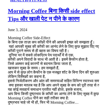
HEALTH-FITNESS
Morning Coffee बिना किसी side effect
Tips और खाली पेट न पीने के कारण
June 3, 2024
Morning Coffee Side-Effect
के बिना एक ताज़ा कप कॉफ़ी पीने की आपकी इच्छा को समझता हूँ।
यहां आपकी सुबह की कॉफी का आनंद लेने के लिए कुछ सुझाव दिए गए हैं और 
कॉफी पुराने समय से ही बहस का विषय रही है।
दुनिया भर में सबसे लोकप्रिय पेय पदार्थों में से एक,
कॉफी अपने विवादों के साथ भी आती है। इसमें कैफीन होता है,
जिसे अक्सर कई कारणों से बदनाम किया जाता है,
खासकर सुबह के समय। हम समझते हैं,
आप में से कुछ लोग कैफीन के एक मजबूत शॉट के बिना दिन की शुरुआत करने के 
लेकिन विशेषज्ञों का कहना है,
इससे निर्जलीकरण और आंत की समस्याओं सहित विभिन्न स्वास्थ्य समस्याएं 
क्या इसका मतलब यह है कि आप अपने सुबह के कप को पूरी तरह से त्याग दें
यह कोई व्यवहार्य समाधान प्रतीत नहीं होता. इसके बजाय,
आप बिना किसी दुष्प्रभाव के कॉफी का आनंद लेने के लिए सुबह में कुछ चरण
Morning Coffee पीने का सही तरीका क्या है:
दुष्प्रभाव चाहे जो भी हों, फिर भी Morning Coffee…