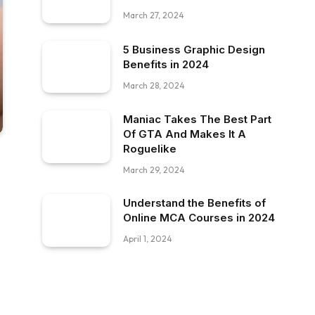
March 27, 2024
5 Business Graphic Design
Benefits in 2024
March 28, 2024
Maniac Takes The Best Part
Of GTA And Makes It A
Roguelike
March 29, 2024
Understand the Benefits of
Online MCA Courses in 2024
April 1, 2024