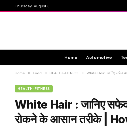
Thursday, August 6
Home
Automotive
Te
Home
»
Food
»
HEALTH-FITNESS
»
White Hair : जानिए सफेद बा
HEALTH-FITNESS
White Hair : जानिए सफेद ब
रोकने के आसान तरीके |