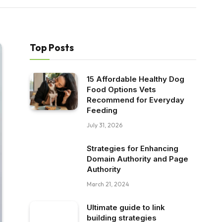
Top Posts
15 Affordable Healthy Dog
Food Options Vets
Recommend for Everyday
Feeding
July 31, 2026
Strategies for Enhancing
Domain Authority and Page
Authority
March 21, 2024
Ultimate guide to link
building strategies