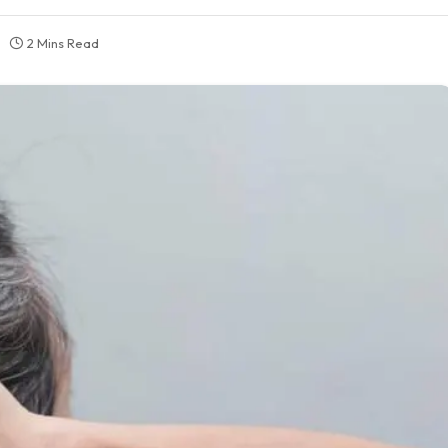
2 Mins Read