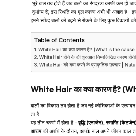
भूरे बाल तब होते हैं जब बालों का रंगद्रव्य काफी कम हो ज
दुर्भाग्य से, इस स्थिति का मूल कारण अभी भी अज्ञात है। इस
हमने सफेद बालों को बढ़ने से रोकने के लिए कुछ विकल्पों को
Table of Contents
White Hair का क्या कारण है? (What is the cause
White Hair होने के की शुरुआत निम्नलिखित कारण होती 
White Hair को कम करने के प्राकृतिक उपचार | N
White Hair
का
क्या
कारण
है
? (Wh
बालों का विकास तब होता है जब नई कोशिकाओं के उत्पादन 
ता है।
यह तीन चरणों में होता है –
वृद्धि
(
एनाजेन
),
समाप्ति
(
कैटजेन
आराम
की अवधि के दौरान, आपके बाल अपने जीवन काल तक पह