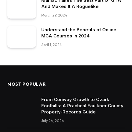
Maniac Takes The Best Part Of GTA
And Makes It A Roguelike
March 29, 2024
Understand the Benefits of Online
MCA Courses in 2024
April 1, 2024
MOST POPULAR
From Conway Growth to Ozark
Foothills: A Practical Faulkner County
Property-Records Guide
July 24, 2026