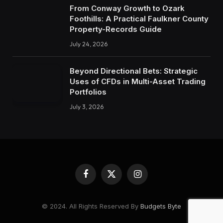
From Conway Growth to Ozark
Foothills: A Practical Faulkner County
Property-Records Guide
July 24, 2026
Beyond Directional Bets: Strategic
Uses of CFDs in Multi-Asset Trading
Portfolios
July 3, 2026
Facebook
X
Instagram
(Twitter)
© 2024. All Rights Reserved By
Budgets Byte