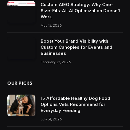
Custom AIEO Strategy: Why One-
Size-Fits-All AI Optimization Doesn’t
Work
May 15, 2026
Boost Your Brand Visibility with
Custom Canopies for Events and
Businesses
February 25, 2026
OUR PICKS
15 Affordable Healthy Dog Food
Options Vets Recommend for
Everyday Feeding
July 31, 2026